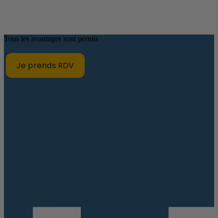
Tous les avantages sont permis
Je prends RDV