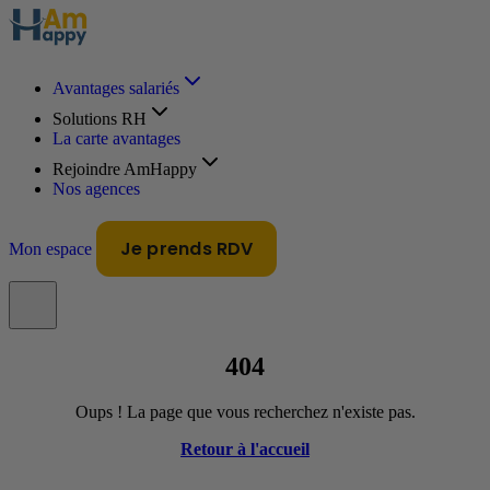
Avantages salariés
Solutions RH
La carte avantages
Rejoindre AmHappy
Nos agences
Je prends RDV
Mon espace
404
Oups ! La page que vous recherchez n'existe pas.
Retour à l'accueil