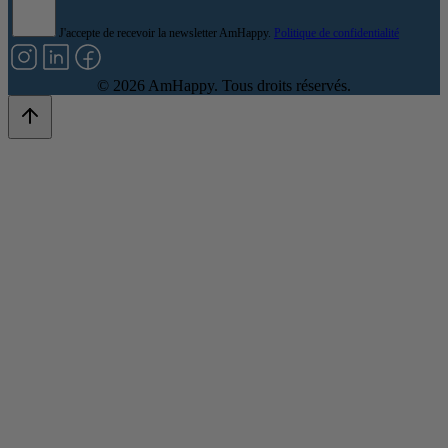
J'accepte de recevoir la newsletter AmHappy.
Politique de confidentialité
©
2026
AmHappy. Tous droits réservés.