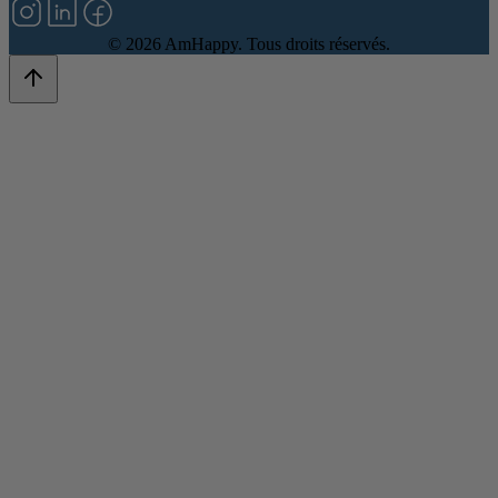
©
2026
AmHappy. Tous droits réservés.