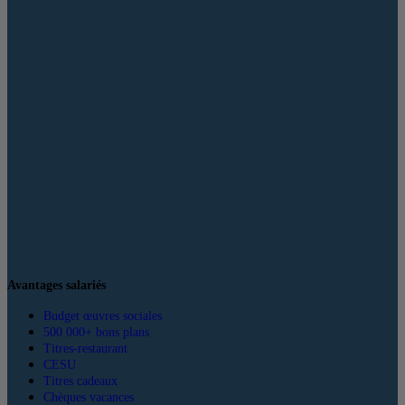
Avantages salariés
Budget œuvres sociales
500 000+ bons plans
Titres-restaurant
CESU
Titres cadeaux
Chèques vacances