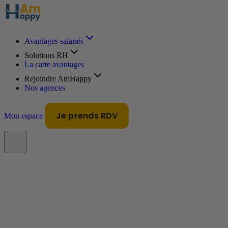
Avantages salariés
Solutions RH
La carte avantages
Rejoindre AmHappy
Nos agences
Je prends RDV
Mon espace