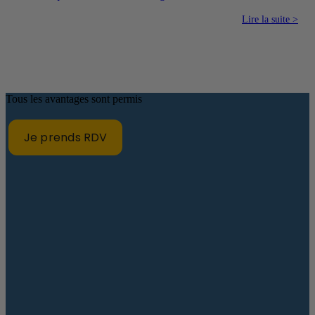
Lire la suite >
Tous les avantages sont permis
Je prends RDV