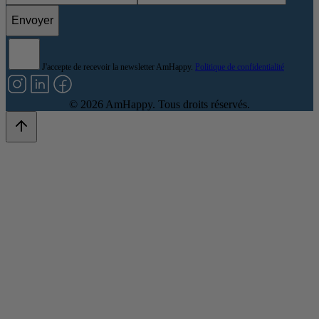
Envoyer
J'accepte de recevoir la newsletter AmHappy.
Politique de confidentialité
©
2026
AmHappy. Tous droits réservés.