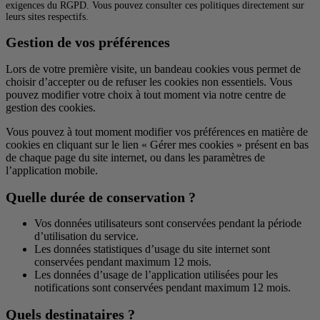
exigences du RGPD. Vous pouvez consulter ces politiques directement sur
leurs sites respectifs.
Gestion de vos préférences
Lors de votre première visite, un bandeau cookies vous permet de
choisir d’accepter ou de refuser les cookies non essentiels. Vous
pouvez modifier votre choix à tout moment via notre centre de
gestion des cookies.
Vous pouvez à tout moment modifier vos préférences en matière de
cookies en cliquant sur le lien « Gérer mes cookies » présent en bas
de chaque page du site internet, ou dans les paramètres de
l’application mobile.
Quelle durée de conservation ?
Vos données utilisateurs sont conservées pendant la période
d’utilisation du service.
Les données statistiques d’usage du site internet sont
conservées pendant maximum 12 mois.
Les données d’usage de l’application utilisées pour les
notifications sont conservées pendant maximum 12 mois.
Quels destinataires ?