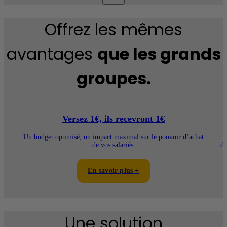
Offrez les mêmes
avantages
que les grands
groupes.
Versez 1€, ils recevront 1€
Un budget optimisé, un impact maximal sur le pouvoir d’achat
A
de vos salariés.
dé
En savoir plus +
Une solution