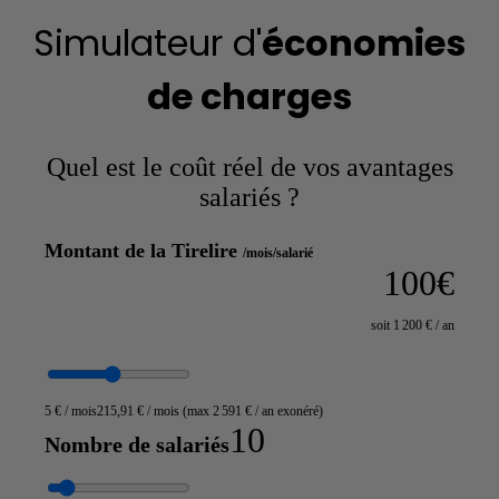
Simulateur d'
économies
de charges
Quel est le coût réel de vos avantages
salariés ?
Montant de la Tirelire
/mois/salarié
100
€
soit
1 200
€ / an
5
€ / mois
215,91
€ / mois (max
2 591
€ / an exonéré)
10
Nombre de salariés