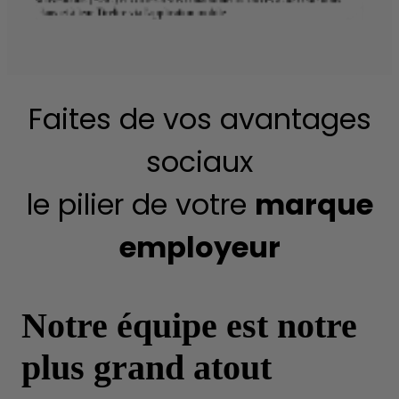
plans et à leur Tirelire via l'application mobile
Faites de vos avantages
sociaux
le pilier de votre
marque
employeur
Notre équipe est notre
plus grand atout