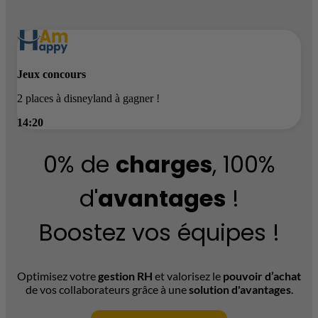
Profitez de réductions chez Carrefour...
12:00
0% de
charges
, 100%
d'
avantages
!
Boostez vos équipes !
Optimisez votre
gestion RH
et valorisez le
pouvoir d’achat
de vos collaborateurs grâce à une
solution d'avantages
.