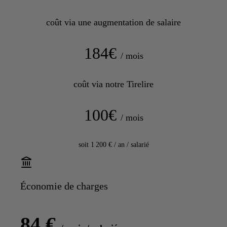
coût via une augmentation de salaire
184
€
/ mois
coût via notre Tirelire
100
€
/ mois
soit
1 200
€ / an / salarié
Économie de charges
84
€