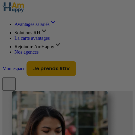
Avantages salariés
Solutions RH
La carte avantages
Rejoindre AmHappy
Nos agences
Je prends RDV
Mon espace