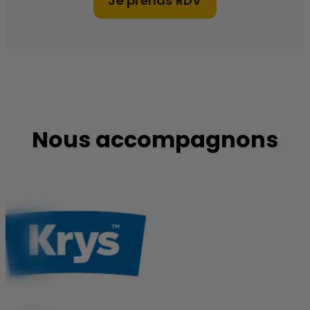
Je prends RDV
Nous accompagnons