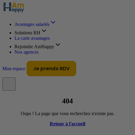
Avantages salariés
Solutions RH
La carte avantages
Rejoindre AmHappy
Nos agences
Je prends RDV
Mon espace
404
Oups ! La page que vous recherchez n'existe pas.
Retour à l'accueil