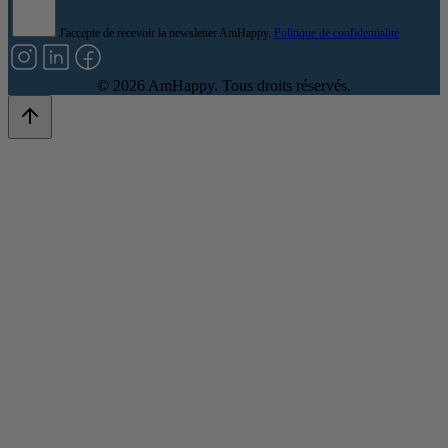
J'accepte de recevoir la newsletter AmHappy.
Politique de confidentialité
©
2026
AmHappy. Tous droits réservés.