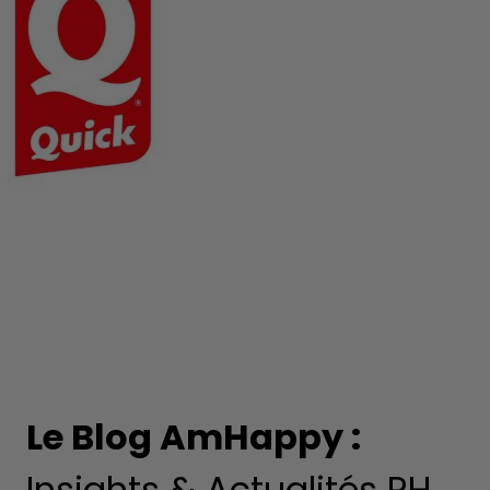
Le Blog AmHappy :
Insights & Actualités RH