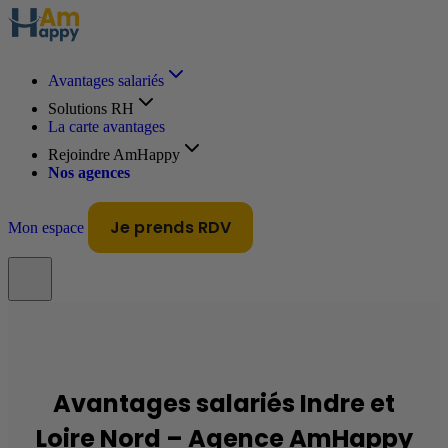
Avantages salariés
Solutions RH
La carte avantages
Rejoindre AmHappy
Nos agences
Je prends RDV
Mon espace
Avantages salariés Indre et
Loire Nord – Agence AmHappy