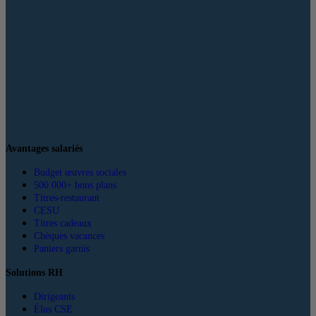
Avantages salariés
Budget œuvres sociales
500 000+ bons plans
Titres-restaurant
CESU
Titres cadeaux
Chèques vacances
Paniers garnis
Solutions RH
Dirigeants
Élus CSE