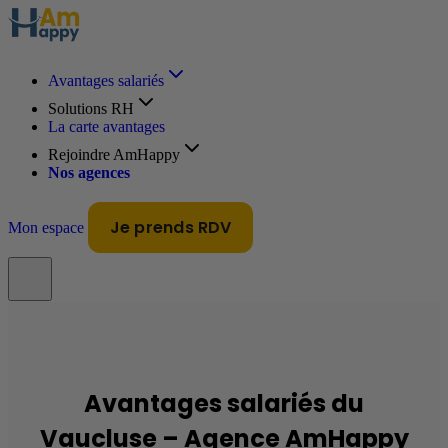
Avantages salariés
Solutions RH
La carte avantages
Rejoindre AmHappy
Nos agences
Je prends RDV
Mon espace
Avantages salariés du
Vaucluse – Agence AmHappy