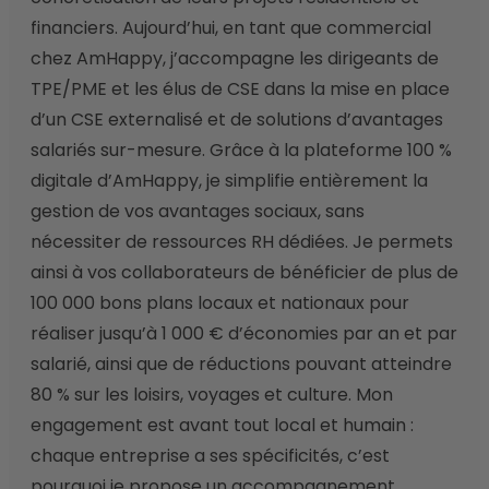
financiers. Aujourd’hui, en tant que commercial 
chez AmHappy, j’accompagne les dirigeants de 
TPE/PME et les élus de CSE dans la mise en place 
d’un CSE externalisé et de solutions d’avantages 
salariés sur-mesure. Grâce à la plateforme 100 % 
digitale d’AmHappy, je simplifie entièrement la 
gestion de vos avantages sociaux, sans 
nécessiter de ressources RH dédiées. Je permets 
ainsi à vos collaborateurs de bénéficier de plus de 
100 000 bons plans locaux et nationaux pour 
réaliser jusqu’à 1 000 € d’économies par an et par 
salarié, ainsi que de réductions pouvant atteindre 
80 % sur les loisirs, voyages et culture. Mon 
engagement est avant tout local et humain : 
chaque entreprise a ses spécificités, c’est 
pourquoi je propose un accompagnement 