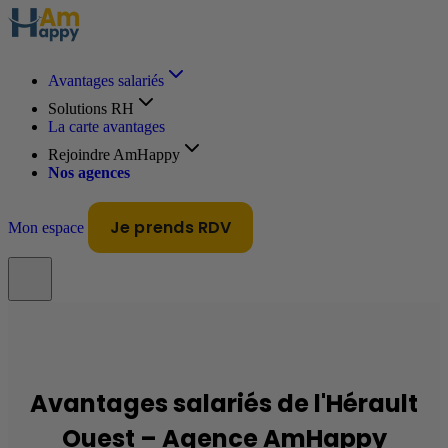
Avantages salariés
Solutions RH
La carte avantages
Rejoindre AmHappy
Nos agences
Je prends RDV
Mon espace
Avantages salariés de l'Hérault
Ouest – Agence AmHappy