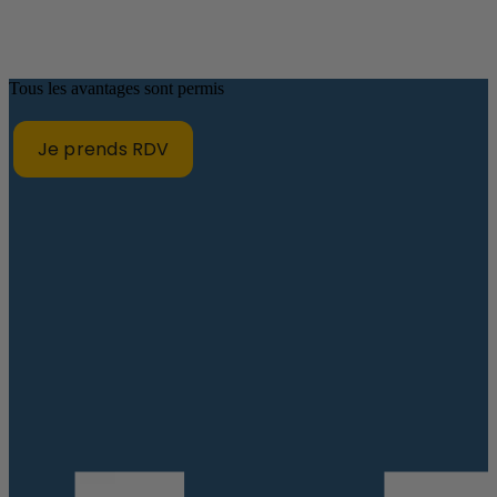
Tous les avantages sont permis
Je prends RDV