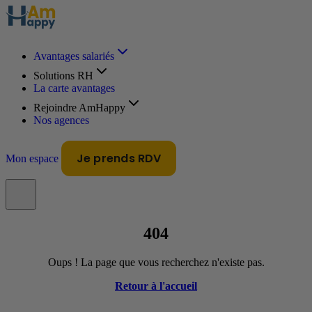
Avantages salariés
Solutions RH
La carte avantages
Rejoindre AmHappy
Nos agences
Je prends RDV
Mon espace
404
Oups ! La page que vous recherchez n'existe pas.
Retour à l'accueil