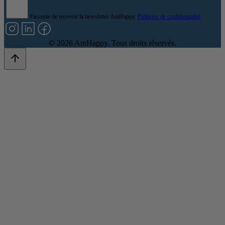
J'accepte de recevoir la newsletter AmHappy.
Politique de confidentialité
©
2026
AmHappy. Tous droits réservés.