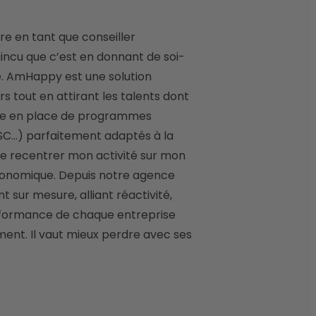
aincu que c’est en donnant de soi-
. AmHappy est une solution 
 tout en attirant les talents dont 
mise en place de programmes 
SC…) parfaitement adaptés à la 
 de recentrer mon activité sur mon 
conomique. Depuis notre agence 
r mesure, alliant réactivité, 
erformance de chaque entreprise 
ent. Il vaut mieux perdre avec ses 