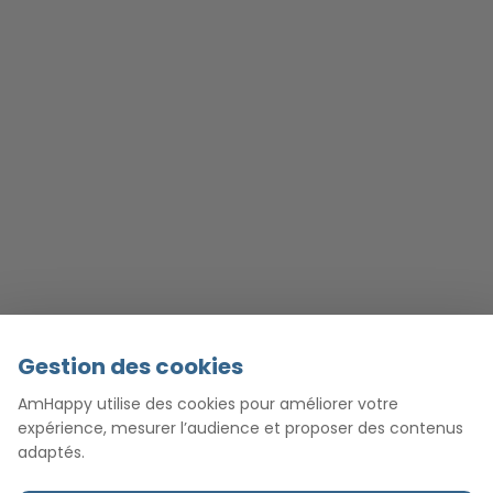
Gestion des cookies
AmHappy utilise des cookies pour améliorer votre
expérience, mesurer l’audience et proposer des contenus
adaptés.