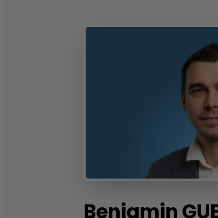
Benjamin
GUE