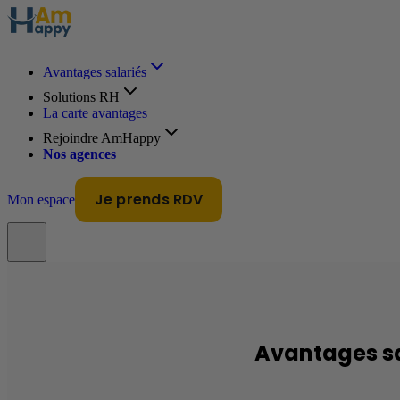
Avantages salariés
Solutions RH
La carte avantages
Rejoindre AmHappy
Nos agences
Je prends RDV
Mon espace
Avantages sa