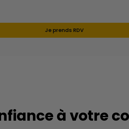
Je prends RDV
confiance à votre 