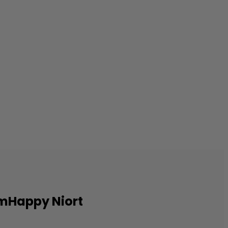
AmHappy Niort