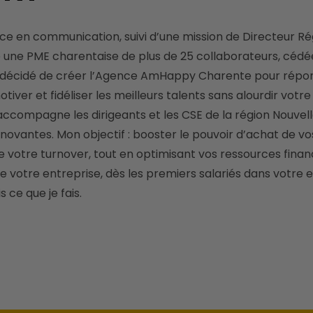
é une PME charentaise de plus de 25 collaborateurs, cédé
i décidé de créer l’Agence AmHappy Charente pour répon
tiver et fidéliser les meilleurs talents sans alourdir votr
compagne les dirigeants et les CSE de la région Nouvelle
nnovantes. Mon objectif : booster le pouvoir d’achat de vos
 votre turnover, tout en optimisant vos ressources finan
de votre entreprise, dès les premiers salariés dans votre
is ce que je fais. 