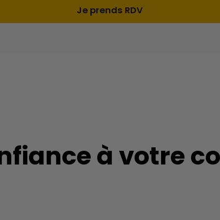
Je prends RDV
confiance à votre 