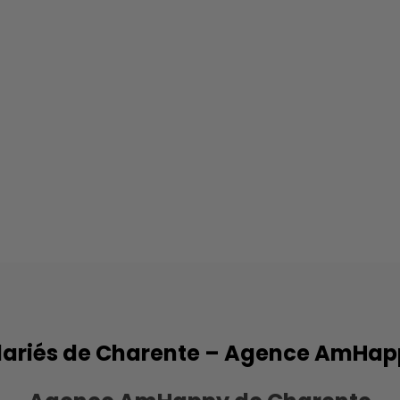
lariés de Charente – Agence AmHa