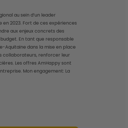
e en 2023. Fort de ces expériences 
dre aux enjeux concrets des 
e budget. En tant que responsable 
-Aquitaine dans la mise en place 
 collaborateurs, renforcer leur 
cières. Les offres AmHappy sont 
 entreprise. Mon engagement: La 