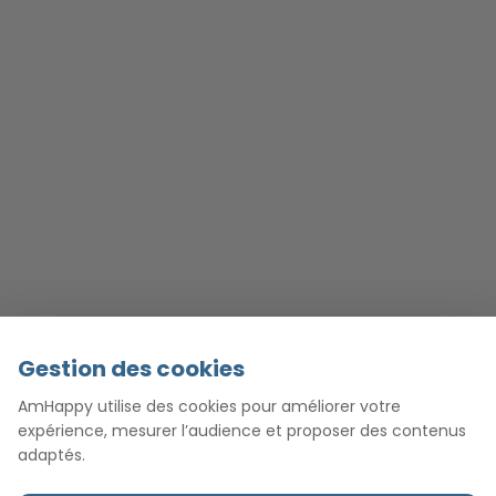
Gestion des cookies
AmHappy utilise des cookies pour améliorer votre
expérience, mesurer l’audience et proposer des contenus
adaptés.