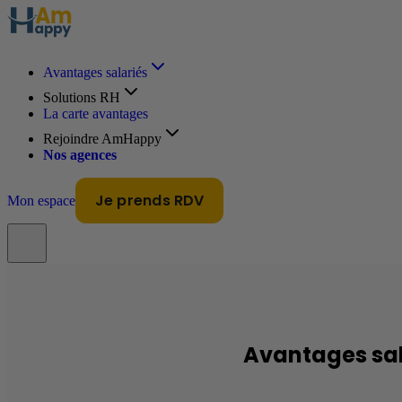
Avantages salariés
Solutions RH
La carte avantages
Rejoindre AmHappy
Nos agences
Je prends RDV
Mon espace
Avantages sa