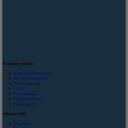
Avantages salariés
Budget œuvres sociales
500 000+ bons plans
Titres-restaurant
CESU
Titres cadeaux
Chèques vacances
Paniers garnis
Solutions RH
Dirigeants