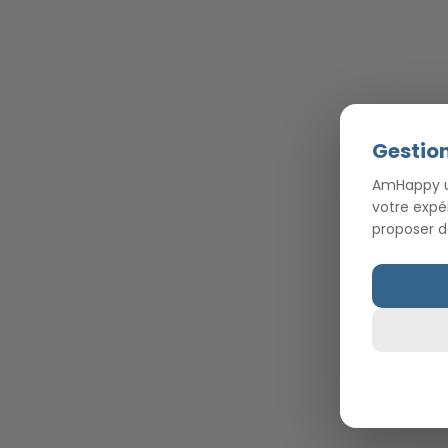
Gestion
AmHappy ut
votre expé
proposer d