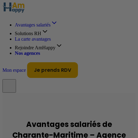
Avantages salariés
Solutions RH
La carte avantages
Rejoindre AmHappy
Nos agences
Je prends RDV
Mon espace
Avantages salariés de
Charante-Maritime – Agence