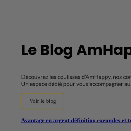
Le Blog AmHap
Découvrez les coulisses d’AmHappy, nos conse
Un espace dédié pour vous accompagner au 
Voir le blog
Avantage en argent définition exemples et tr