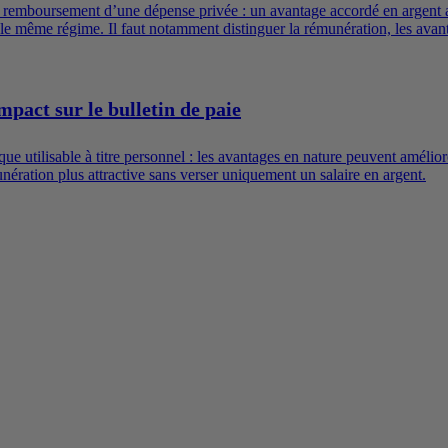
u remboursement d’une dépense privée : un avantage accordé en argent a
e même régime. Il faut notamment distinguer la rémunération, les avantag
mpact sur le bulletin de paie
e utilisable à titre personnel : les avantages en nature peuvent améliore
ration plus attractive sans verser uniquement un salaire en argent.