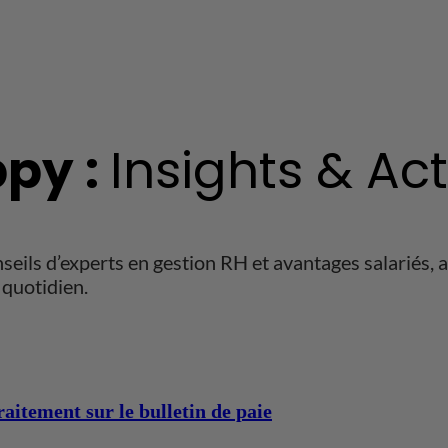
py :
Insights & Ac
ils d’experts en gestion RH et avantages salariés, ai
quotidien.
aitement sur le bulletin de paie