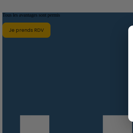
Tous les avantages sont permis
Je prends RDV