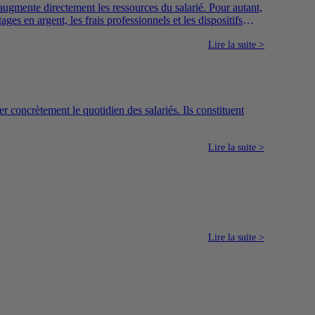
ugmente directement les ressources du salarié. Pour autant,
es en argent, les frais professionnels et les dispositifs
Lire la suite >
r concrètement le quotidien des salariés. Ils constituent
Lire la suite >
Lire la suite >