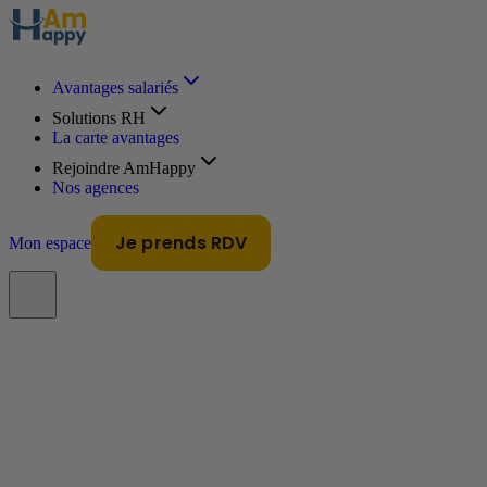
Avantages salariés
Solutions RH
La carte avantages
Rejoindre AmHappy
Nos agences
Je prends RDV
Mon espace