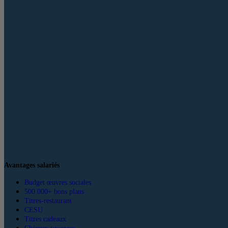
Avantages salariés
Budget œuvres sociales
500 000+ bons plans
Titres-restaurant
CESU
Titres cadeaux