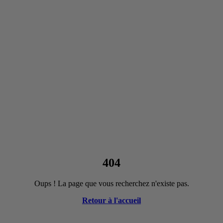
404
Oups ! La page que vous recherchez n'existe pas.
Retour à l'accueil