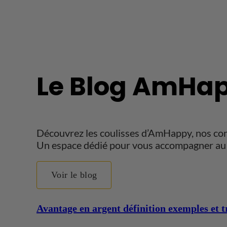
Le Blog AmHap
Découvrez les coulisses d’AmHappy, nos conse
Un espace dédié pour vous accompagner au 
Voir le blog
Avantage en argent définition exemples et tr