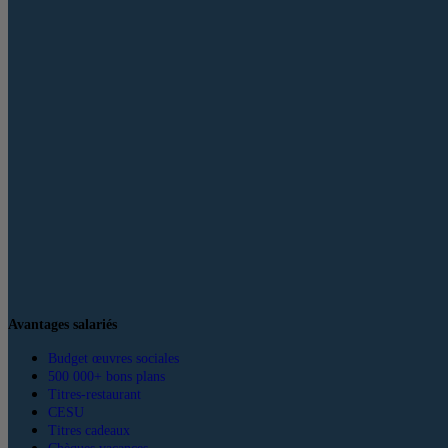
Avantages salariés
Budget œuvres sociales
500 000+ bons plans
Titres-restaurant
CESU
Titres cadeaux