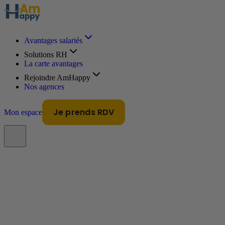
Avantages salariés
Solutions RH
La carte avantages
Rejoindre AmHappy
Nos agences
Je prends RDV
Mon espace