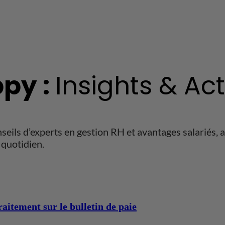
py :
Insights & Ac
ils d’experts en gestion RH et avantages salariés, ai
quotidien.
aitement sur le bulletin de paie