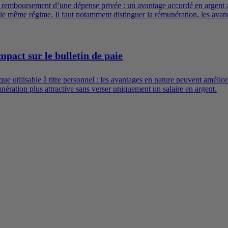
u remboursement d’une dépense privée : un avantage accordé en argent a
e même régime. Il faut notamment distinguer la rémunération, les avantag
mpact sur le bulletin de paie
e utilisable à titre personnel : les avantages en nature peuvent améliore
ration plus attractive sans verser uniquement un salaire en argent.