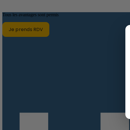
Tous les avantages sont permis
Je prends RDV