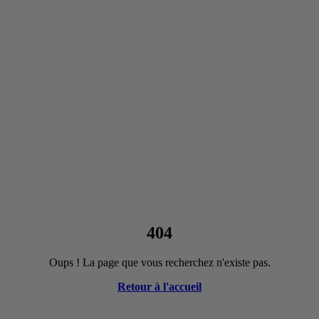
404
Oups ! La page que vous recherchez n'existe pas.
Retour à l'accueil