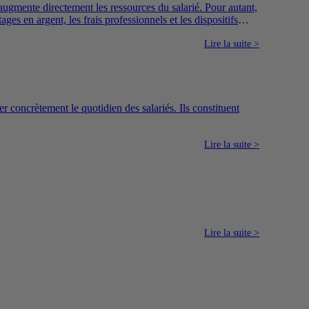
ugmente directement les ressources du salarié. Pour autant,
es en argent, les frais professionnels et les dispositifs
Lire la suite >
r concrètement le quotidien des salariés. Ils constituent
Lire la suite >
Lire la suite >