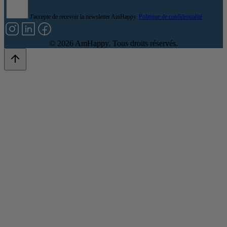
J'accepte de recevoir la newsletter AmHappy.
Politique de confidentialité
©
2026
AmHappy. Tous droits réservés.