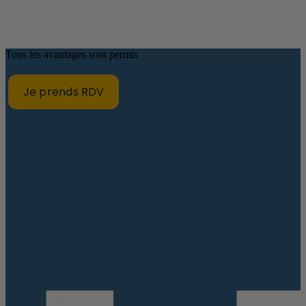
Tous les avantages sont permis
Je prends RDV