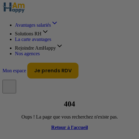
Avantages salariés
Solutions RH
La carte avantages
Rejoindre AmHappy
Nos agences
Je prends RDV
Mon espace
404
Oups ! La page que vous recherchez n'existe pas.
Retour à l'accueil