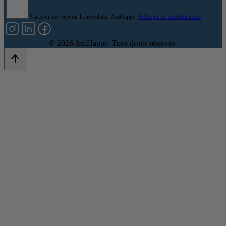
J'accepte de recevoir la newsletter AmHappy.
Politique de confidentialité
©
2026
AmHappy. Tous droits réservés.