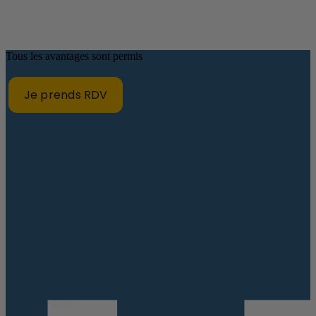
Tous les avantages sont permis
Je prends RDV