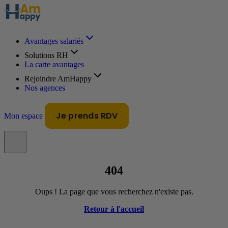
Avantages salariés
Solutions RH
La carte avantages
Rejoindre AmHappy
Nos agences
Je prends RDV
Mon espace
404
Oups ! La page que vous recherchez n'existe pas.
Retour à l'accueil