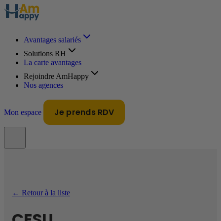
Avantages salariés
Solutions RH
La carte avantages
Rejoindre AmHappy
Nos agences
Je prends RDV
Mon espace
← Retour à la liste
CESU