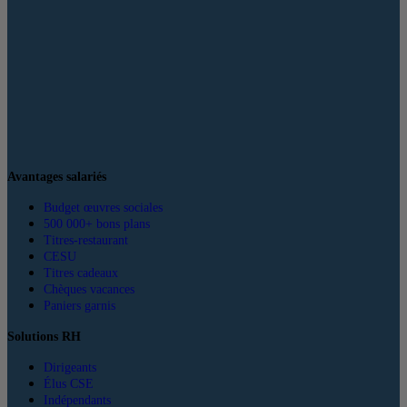
Avantages salariés
Budget œuvres sociales
500 000+ bons plans
Titres-restaurant
CESU
Titres cadeaux
Chèques vacances
Paniers garnis
Solutions RH
Dirigeants
Élus CSE
Indépendants