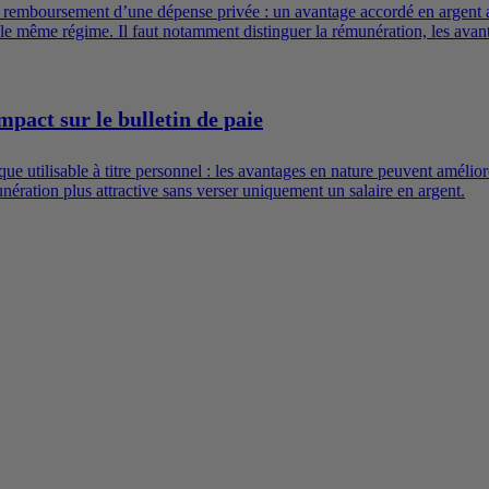
u remboursement d’une dépense privée : un avantage accordé en argent a
e même régime. Il faut notamment distinguer la rémunération, les avantag
mpact sur le bulletin de paie
e utilisable à titre personnel : les avantages en nature peuvent améliore
ration plus attractive sans verser uniquement un salaire en argent.