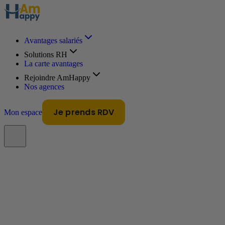
Avantages salariés
Solutions RH
La carte avantages
Rejoindre AmHappy
Nos agences
Je prends RDV
Mon espace