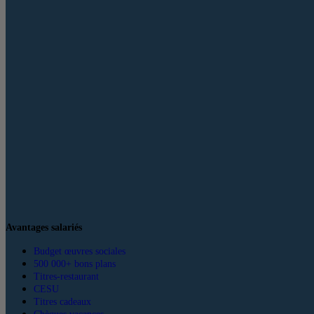
Avantages salariés
Budget œuvres sociales
500 000+ bons plans
Titres-restaurant
CESU
Titres cadeaux