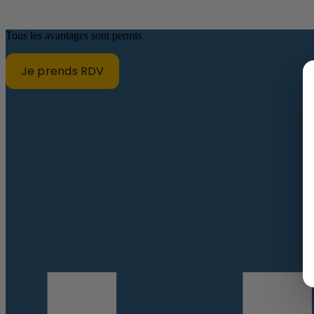
Tous les avantages sont permis
Je prends RDV