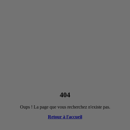
404
Oups ! La page que vous recherchez n'existe pas.
Retour à l'accueil