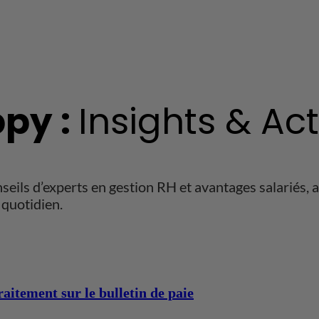
py :
Insights & Ac
ils d’experts en gestion RH et avantages salariés, ai
quotidien.
aitement sur le bulletin de paie