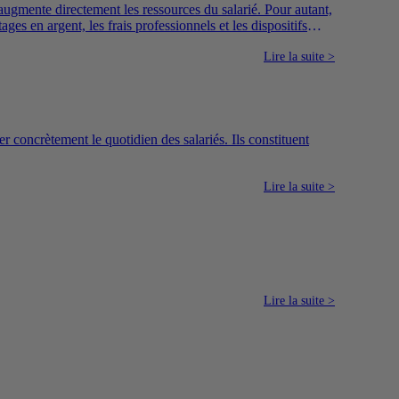
ugmente directement les ressources du salarié. Pour autant,
es en argent, les frais professionnels et les dispositifs
Lire la suite >
r concrètement le quotidien des salariés. Ils constituent
Lire la suite >
Lire la suite >