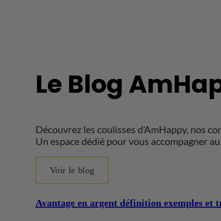
Le Blog AmHap
Découvrez les coulisses d’AmHappy, nos conse
Un espace dédié pour vous accompagner au 
Voir le blog
Avantage en argent définition exemples et tr