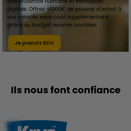
allie proximité humaine et innovation
digitale. Offrez +1000€ de pouvoir d'achat à
vos salariés sans coût supplémentaire
grâce au budget œuvres sociales.
Je prends RDV
Ils nous font confiance