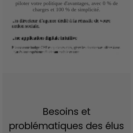
piloter votre politique d'avantages, avec 0 % de
charges et 100 % de simplicité.
Un directeur d'agence dédié à la réussite de votre
action sociale.
Une application digitale intuitive
Pilotez votre budget CSE en quelques clics, gérez les dotations et offrez à vos
salariés une expérience fluide sur mobile et carte.
Besoins et
problématiques des élus