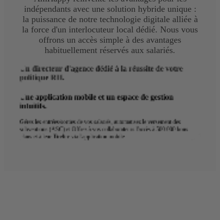
indépendants avec une solution hybride unique :
la puissance de notre technologie digitale alliée à
la force d'un interlocuteur local dédié. Nous vous
offrons un accès simple à des avantages
habituellement réservés aux salariés.
Un directeur d'agence dédié à la réussite de votre
politique RH.
Une application mobile et un espace de gestion
intuitifs.
Gérez les entrées/sorties de vos salariés, automatisez le versement des
subventions (ASC) et Offrez à vos collaborateurs l'accès à 500 000 bons
plans et à leur Tirelire via l'application mobile