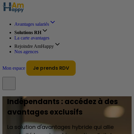
Avantages salariés
Solutions RH
La carte avantages
Rejoindre AmHappy
Nos agences
Je prends RDV
Mon espace
Indépendants : accédez à des
avantages exclusifs
La solution d'avantages hybride qui allie