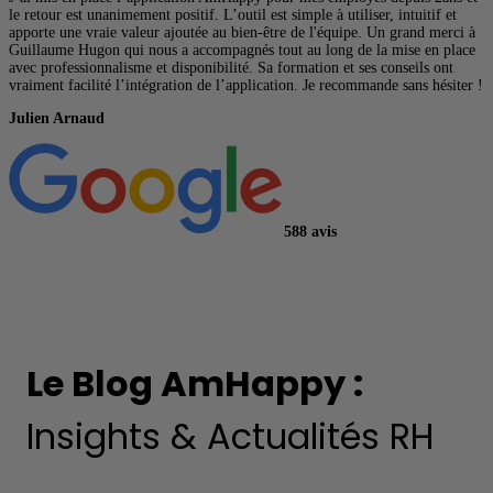
le retour est unanimement positif. L’outil est simple à utiliser, intuitif et
p
apporte une vraie valeur ajoutée au bien-être de l'équipe. Un grand merci à
p
Guillaume Hugon qui nous a accompagnés tout au long de la mise en place
l
avec professionnalisme et disponibilité. Sa formation et ses conseils ont
n
vraiment facilité l’intégration de l’application. Je recommande sans hésiter !
M
Julien Arnaud
588
avis
Le Blog AmHappy :
Insights & Actualités RH