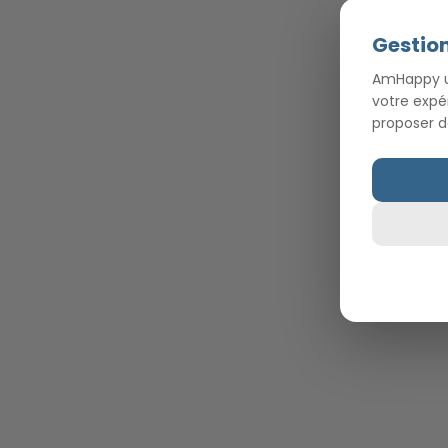
Gestion
AmHappy ut
votre expé
proposer d