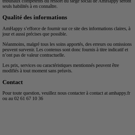
tribunaux compétents du ressort du siège social de AmHappy seront
seuls habilités à en connaître.
Qualité des informations
AmHappy s’efforce de fournir sur ce site des informations claires, à
jour et aussi précises que possible.
Néanmoins, malgré tous les soins apportés, des erreurs ou omissions
peuvent survenir. Les contenus sont donc fournis à titre indicatif et
n’ont pas de valeur contractuelle.
Les prix, services ou caractéristiques mentionnés peuvent être
modifiés à tout moment sans préavis.
Contact
Pour toute question, veuillez nous contacter à contact at amhappy.fr
ou au 02 61 67 10 36