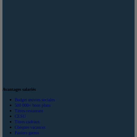
Avantages salariés
Budget œuvres sociales
500 000+ bons plans
Titres-restaurant
CESU
Titres cadeaux
Chèques vacances
Paniers garnis