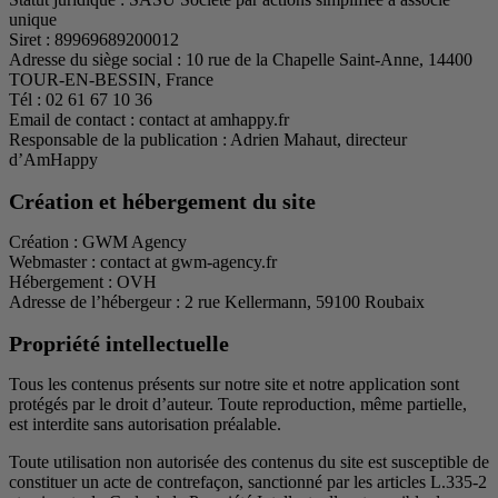
unique
Siret : 89969689200012
Adresse du siège social : 10 rue de la Chapelle Saint-Anne, 14400
TOUR-EN-BESSIN, France
Tél : 02 61 67 10 36
Email de contact : contact at amhappy.fr
Responsable de la publication : Adrien Mahaut, directeur
d’AmHappy
Création et hébergement du site
Création : GWM Agency
Webmaster : contact at gwm-agency.fr
Hébergement : OVH
Adresse de l’hébergeur : 2 rue Kellermann, 59100 Roubaix
Propriété intellectuelle
Tous les contenus présents sur notre site et notre application sont
protégés par le droit d’auteur. Toute reproduction, même partielle,
est interdite sans autorisation préalable.
Toute utilisation non autorisée des contenus du site est susceptible de
constituer un acte de contrefaçon, sanctionné par les articles L.335-2