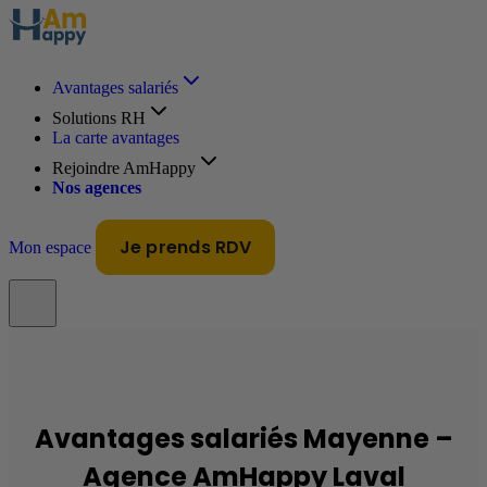
Avantages salariés
Solutions RH
La carte avantages
Rejoindre AmHappy
Nos agences
Je prends RDV
Mon espace
Avantages salariés Mayenne –
Agence AmHappy Laval