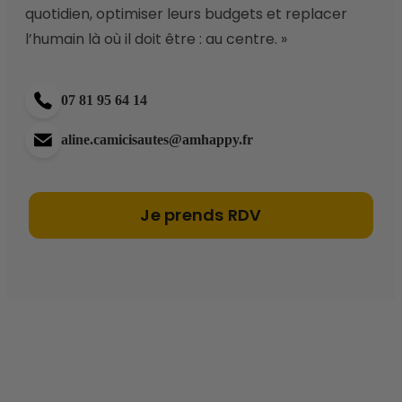
quotidien, optimiser leurs budgets et replacer 
l’humain là où il doit être : au centre. » 
07 81 95 64 14
aline.camicisautes@amhappy.fr
Je prends RDV