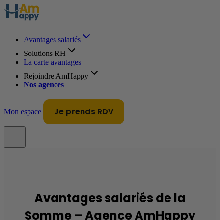
Avantages salariés
Solutions RH
La carte avantages
Rejoindre AmHappy
Nos agences
Je prends RDV
Mon espace
Avantages salariés de la
Somme – Agence AmHappy