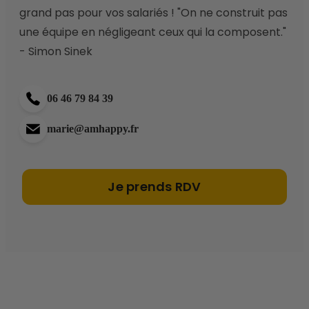
grand pas pour vos salariés ! "On ne construit pas 
une équipe en négligeant ceux qui la composent." 
- Simon Sinek 
06 46 79 84 39
marie@amhappy.fr
Je prends RDV