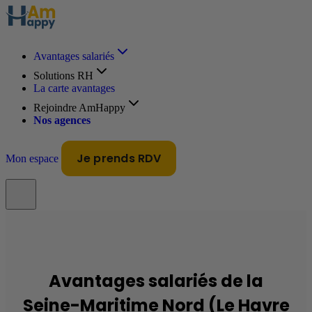
Avantages salariés
Solutions RH
La carte avantages
Rejoindre AmHappy
Nos agences
Je prends RDV
Mon espace
Avantages salariés de la
Seine-Maritime Nord (Le Havre