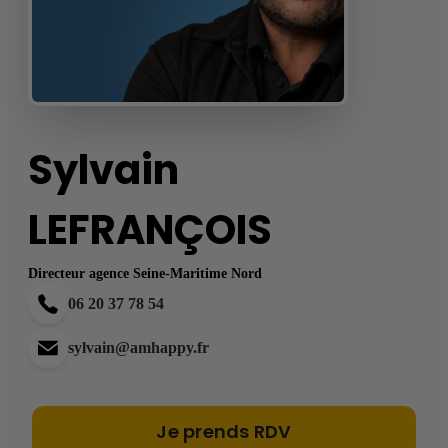
Sylvain
LEFRANÇOIS
Directeur agence Seine-Maritime Nord
06 20 37 78 54
sylvain@amhappy.fr
Je prends RDV