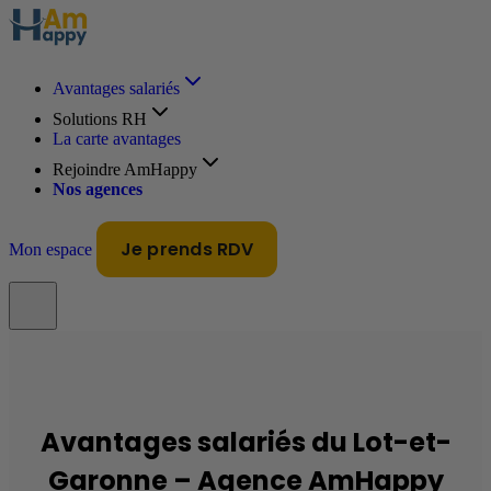
Avantages salariés
Solutions RH
La carte avantages
Rejoindre AmHappy
Nos agences
Je prends RDV
Mon espace
Avantages salariés du Lot-et-
Garonne – Agence AmHappy