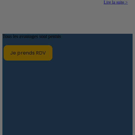
Lire la suite >
Tous les avantages sont permis
Je prends RDV