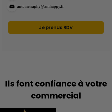
antoine.saphy@amhappy.fr
Je prends RDV
Ils font confiance à votre
commercial