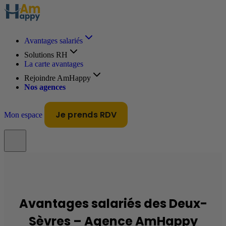
Avantages salariés
Solutions RH
La carte avantages
Rejoindre AmHappy
Nos agences
Je prends RDV
Mon espace
Avantages salariés des Deux-
Sèvres – Agence AmHappy