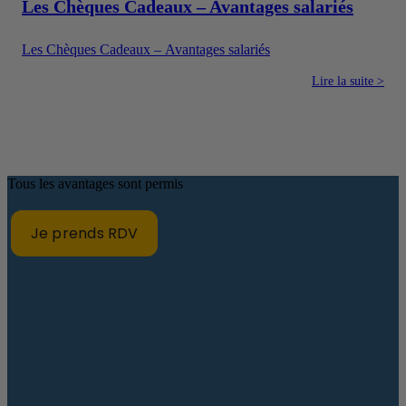
Les Chèques Cadeaux – Avantages salariés
Les Chèques Cadeaux – Avantages salariés
Lire la suite >
Tous les avantages sont permis
Je prends RDV