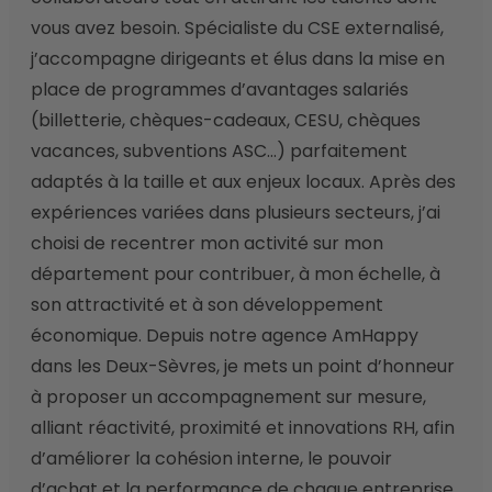
vous avez besoin. Spécialiste du CSE externalisé, 
j’accompagne dirigeants et élus dans la mise en 
place de programmes d’avantages salariés 
(billetterie, chèques-cadeaux, CESU, chèques 
vacances, subventions ASC…) parfaitement 
adaptés à la taille et aux enjeux locaux. Après des 
expériences variées dans plusieurs secteurs, j’ai 
choisi de recentrer mon activité sur mon 
département pour contribuer, à mon échelle, à 
son attractivité et à son développement 
économique. Depuis notre agence AmHappy 
dans les Deux-Sèvres, je mets un point d’honneur 
à proposer un accompagnement sur mesure, 
alliant réactivité, proximité et innovations RH, afin 
d’améliorer la cohésion interne, le pouvoir 
d’achat et la performance de chaque entreprise 