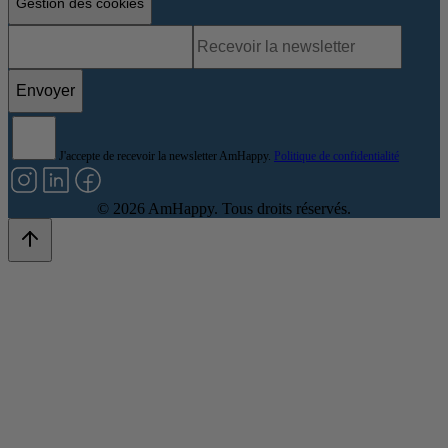
Gestion des cookies
Envoyer
J'accepte de recevoir la newsletter AmHappy.
Politique de confidentialité
©
2026
AmHappy. Tous droits réservés.