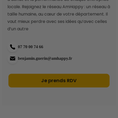
locale. Rejoignez le réseau AmHappy : un réseau à 
taille humaine, au cœur de votre département. Il 
vaut mieux perdre avec ses idées qu’avec celles 
d’un autre 
07 70 00 74 66
benjamin.guerin@amhappy.fr
Je prends RDV