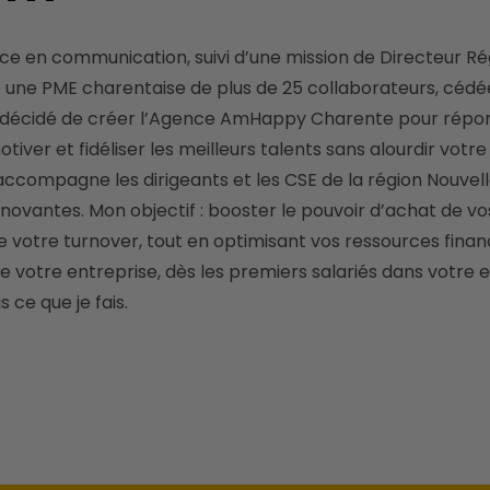
é une PME charentaise de plus de 25 collaborateurs, cédé
i décidé de créer l’Agence AmHappy Charente pour répon
tiver et fidéliser les meilleurs talents sans alourdir votr
compagne les dirigeants et les CSE de la région Nouvelle
nnovantes. Mon objectif : booster le pouvoir d’achat de vos
 votre turnover, tout en optimisant vos ressources finan
de votre entreprise, dès les premiers salariés dans votre
is ce que je fais. 