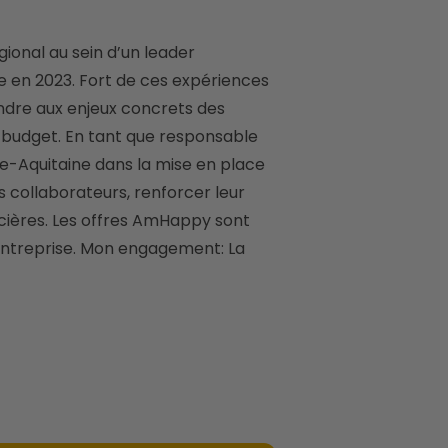
e en 2023. Fort de ces expériences 
dre aux enjeux concrets des 
e budget. En tant que responsable 
-Aquitaine dans la mise en place 
 collaborateurs, renforcer leur 
cières. Les offres AmHappy sont 
 entreprise. Mon engagement: La 