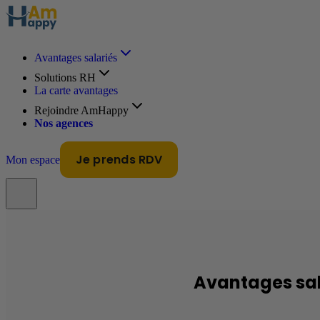
Avantages salariés
Solutions RH
La carte avantages
Rejoindre AmHappy
Nos agences
Je prends RDV
Mon espace
Avantages sa