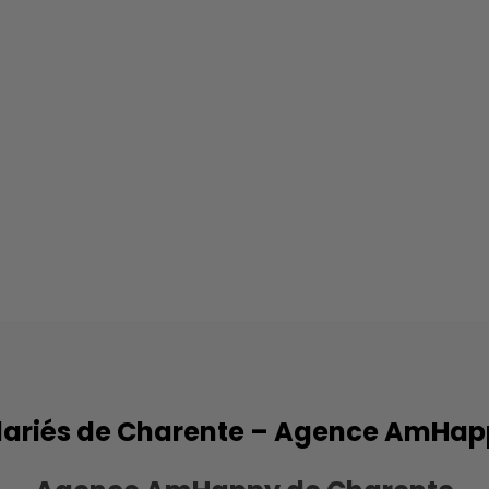
lariés de Charente – Agence AmHa