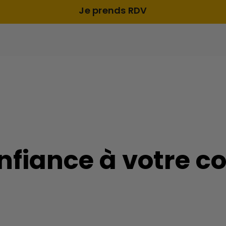
Je prends RDV
confiance à votre 