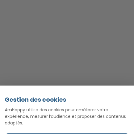
Gestion des cookies
AmHappy utilise des cookies pour améliorer votre
expérience, mesurer l’audience et proposer des contenus
adaptés.