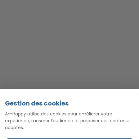
Gestion des cookies
AmHappy utilise des cookies pour améliorer votre
expérience, mesurer l’audience et proposer des contenus
adaptés.