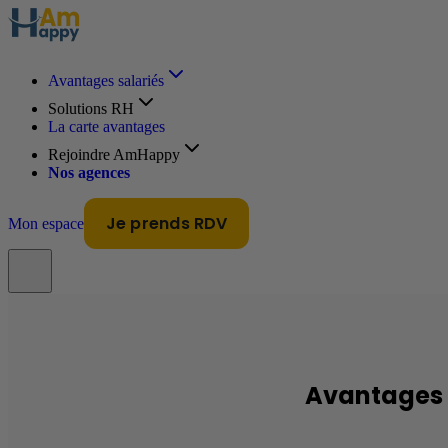
Avantages salariés
Solutions RH
La carte avantages
Rejoindre AmHappy
Nos agences
Je prends RDV
Mon espace
Avantages 