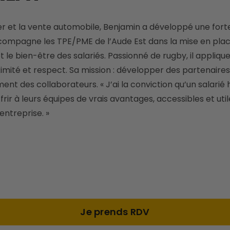
l accompagne les TPE/PME de l’Aude Est dans la mise en plac
e bien-être des salariés. Passionné de rugby, il applique 
imité et respect. Sa mission : développer des partenaires l
ent des collaborateurs. « J’ai la conviction qu’un salarié
rir à leurs équipes de vrais avantages, accessibles et util
entreprise. » 
Je prends RDV