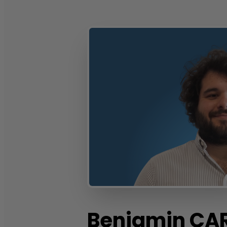
Benjamin
CA