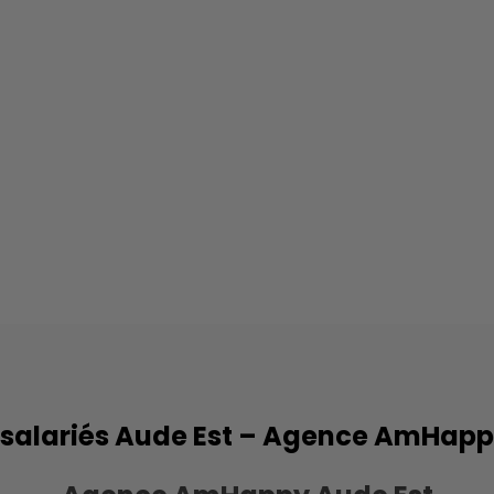
salariés Aude Est – Agence AmHap