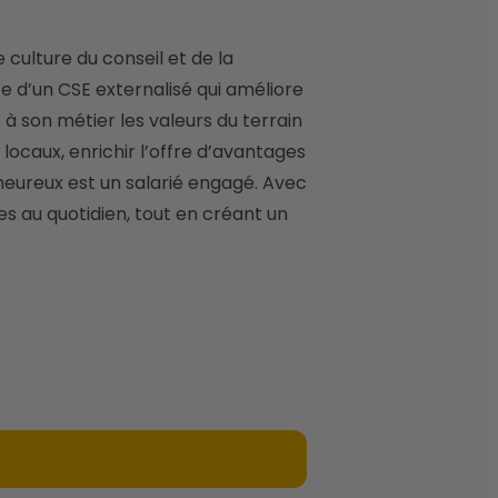
e d’un CSE externalisé qui améliore 
à son métier les valeurs du terrain 
ocaux, enrichir l’offre d’avantages 
 heureux est un salarié engagé. Avec 
es au quotidien, tout en créant un 